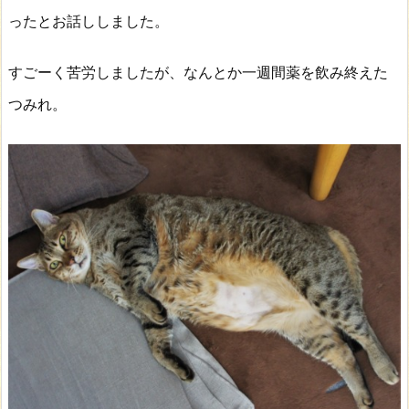
ったとお話ししました。
すごーく苦労しましたが、なんとか一週間薬を飲み終えた
つみれ。