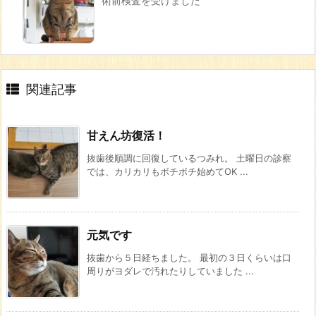
術前検査を受けました
関連記事
甘えん坊復活！
抜歯後順調に回復しているつみれ。 土曜日の診察
では、カリカリもボチボチ始めてOK ...
元気です
抜歯から５日経ちました。 最初の３日くらいは口
周りがヨダレで汚れたりしていました ...