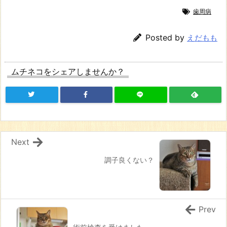
歯周病
Posted by
えだもも
ムチネコをシェアしませんか？
Next
調子良くない？
Prev