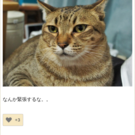
なんか緊張するな。。
+3