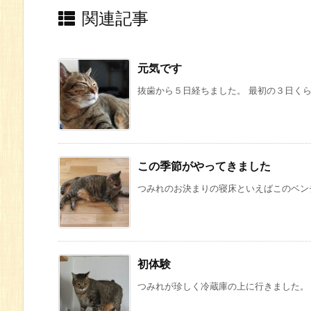
関連記事
元気です
抜歯から５日経ちました。 最初の３日くら
この季節がやってきました
つみれのお決まりの寝床といえばこのベンチ
初体験
つみれが珍しく冷蔵庫の上に行きました。 珍