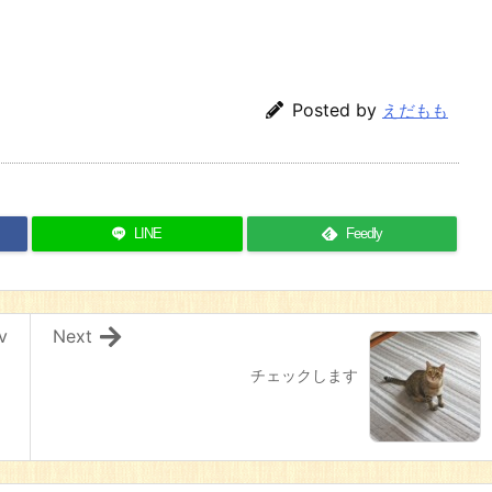
Posted by
えだもも
LINE
Feedly
v
Next
チェックします