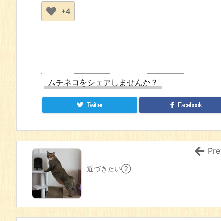
+4
ムチネコをシェアしませんか？
Twitter
Facebook
Pre
近づきたい②