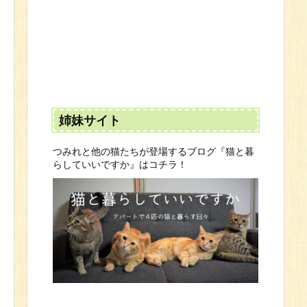
姉妹サイト
つみれと他の猫たちが登場するブログ『猫と暮
らしていいですか』はコチラ！