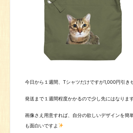
今日から１週間、Tシャツだけですが1,000円引
発送まで１週間程度かかるので少し先にはなりま
画像さえ用意すれば、自分の欲しいデザインを簡
も面白いですよ