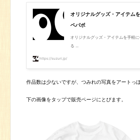
オリジナルグッズ・アイテムを手軽
ペパボ
オリジナルグッズ・アイテムを手軽に作成
る ...
https://suzuri.jp/
作品数は少ないですが、つみれの写真をアートっ
下の画像をタップで販売ページにとびます。