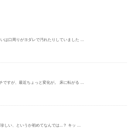
いは口周りがヨダレで汚れたりしていました ...
ですが、最近ちょっと変化が。 床に転がる ...
しい、というか初めてなんでは…？ キッ ...