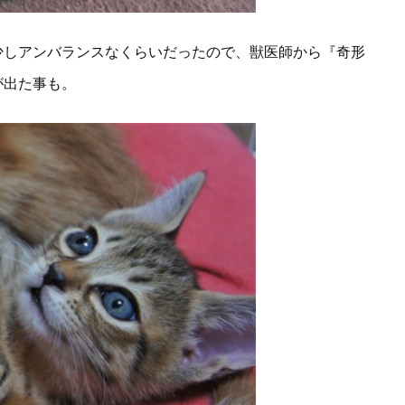
少しアンバランスなくらいだったので、獣医師から『奇形
が出た事も。