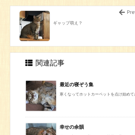
Pre
ギャップ萌え？
関連記事
最近の寝ぞう集
寒くなってホットカーペットを点け始めてか
幸せの余韻