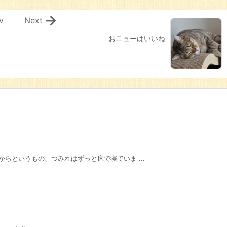
v
Next
おニューはいいね
らというもの、つみれはずっと床で寝ていま ...