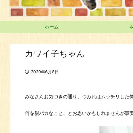
ホーム
カワイ子ちゃん
2020年6月8日
みなさんお気づきの通り、つみれはムッチリした
何を親バカなこと、とお思いかもしれませんが事