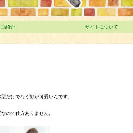
ネコ紹介
サイトについて
体型だけでなく顔が可愛いんです。
実なので仕方ありません。