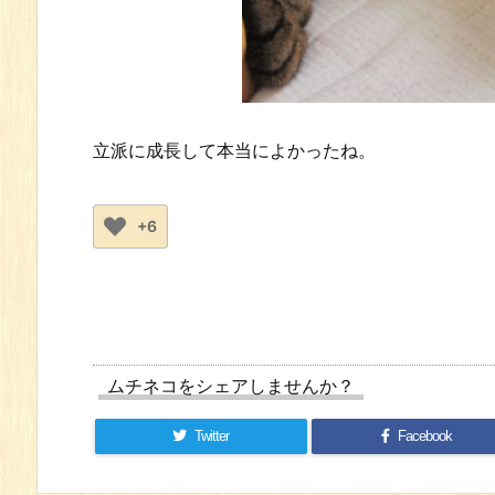
立派に成長して本当によかったね。
+6
ムチネコをシェアしませんか？
Twitter
Facebook