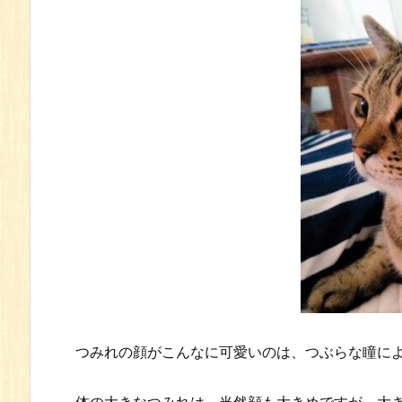
つみれの顔がこんなに可愛いのは、つぶらな瞳に
体の大きなつみれは、当然顔も大きめですが、大