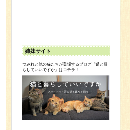
姉妹サイト
つみれと他の猫たちが登場するブログ『猫と暮
らしていいですか』はコチラ！