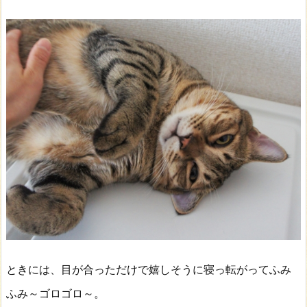
ときには、目が合っただけで嬉しそうに寝っ転がってふみ
ふみ～ゴロゴロ～。