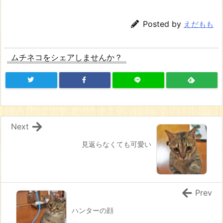
Posted by
えだもも
ムチネコをシェアしませんか？
Next
見返らなくても可愛い
Prev
ハンターの顔