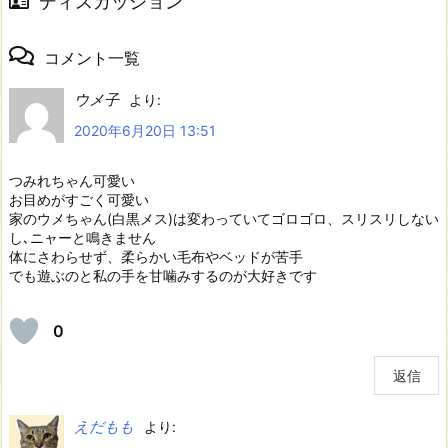
ディスカッション
コメント一覧
ウメ子
より:
2020年6月20日 13:51
つみれちゃん可愛い
お目めがすごく可愛い
家のウメちゃん(白黒メス)は変わっていてゴロゴロ、スリスリしない
し､ニャーと鳴きません
体にさわらせず、柔らかい毛布やベッドが苦手
でも遊ぶのと私の手を甘噛みするのが大好きです
0
返信
えだもも
より: