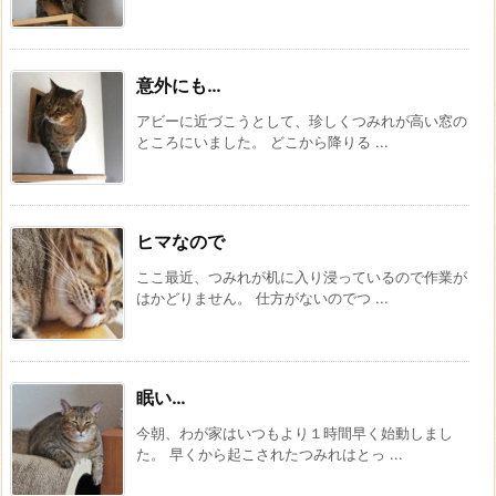
意外にも…
アビーに近づこうとして、珍しくつみれが高い窓の
ところにいました。 どこから降りる ...
ヒマなので
ここ最近、つみれが机に入り浸っているので作業が
はかどりません。 仕方がないのでつ ...
眠い…
今朝、わが家はいつもより１時間早く始動しまし
た。 早くから起こされたつみれはとっ ...