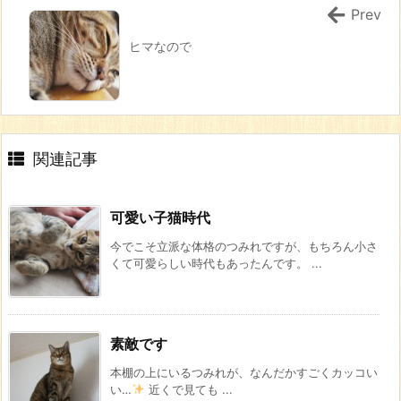
Prev
ヒマなので
関連記事
可愛い子猫時代
今でこそ立派な体格のつみれですが、もちろん小さ
くて可愛らしい時代もあったんです。 ...
素敵です
本棚の上にいるつみれが、なんだかすごくカッコい
い…
近くで見ても ...